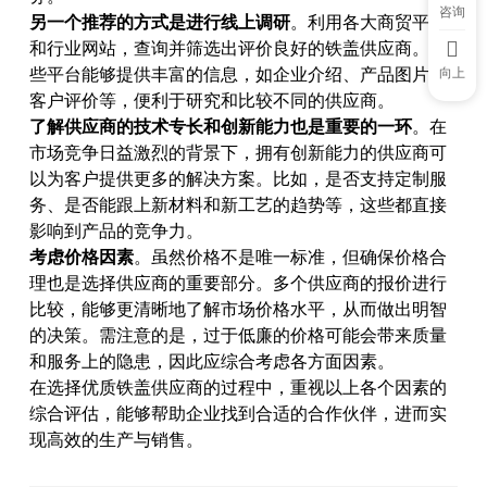
咨询
另一个推荐的方式是进行线上调研
。利用各大商贸平台
和行业网站，查询并筛选出评价良好的铁盖供应商。这
向上
些平台能够提供丰富的信息，如企业介绍、产品图片、
客户评价等，便利于研究和比较不同的供应商。
了解供应商的技术专长和创新能力也是重要的一环
。在
市场竞争日益激烈的背景下，拥有创新能力的供应商可
以为客户提供更多的解决方案。比如，是否支持定制服
务、是否能跟上新材料和新工艺的趋势等，这些都直接
影响到产品的竞争力。
考虑价格因素
。虽然价格不是唯一标准，但确保价格合
理也是选择供应商的重要部分。多个供应商的报价进行
比较，能够更清晰地了解市场价格水平，从而做出明智
的决策。需注意的是，过于低廉的价格可能会带来质量
和服务上的隐患，因此应综合考虑各方面因素。
在选择优质铁盖供应商的过程中，重视以上各个因素的
综合评估，能够帮助企业找到合适的合作伙伴，进而实
现高效的生产与销售。