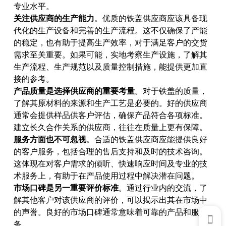
专业水平。
关注供应商的生产能力
。优质的铁盖供应商应该具备现
代化的生产设备和完善的生产流程。这不仅确保了产能
的稳定，也有助于提高生产效率，对于满足客户的交货
需求至关重要。如果可能，实地考察生产设施，了解其
生产流程、生产规范以及质量控制措施，能提供更加直
接的参考。
产品质量是选择供应商的重要考量
。对于铁盖的质量，
了解其原材料的来源和生产工艺是必要的。好的供应商
通常会提供样品供客户评估，确保产品符合各项标准。
建立长久合作关系的供应商，往往在质量上更有保障。
服务方面也不可忽视
。合适的铁盖供应商应能提供良好
的客户服务，包括合理的售后支持和及时的技术咨询。
这体现在对客户需求的倾听、快速响应时间及专业的技
术服务上，有助于在产品使用过程中解决潜在问题。
市场口碑是另一重要评价标准
。通过行业内的交流，了
解其他客户对该供应商的评价，可以揭示出其在市场中
的声誉。良好的市场口碑通常意味着可靠的产品和服
务。