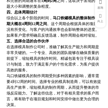
和完善的周期通常在
1周到2周
之间，这取决于发现的问
题大小和调整的复杂程度。
咨询
四、总体周期估计
综合以上各个阶段的时间，
马口铁罐模具的整体制作周
向上
期大概在4周到12周之间
。这个周期会根据具体的项目情
况有所变化。与客户的沟通效率也会影响整体的进度。
如果客户需求明确且反馈迅速，制作周期会相对缩短。
五、选择合适的合作伙伴
在选择模具制作公司时，准确了解其生产能力和周期是
非常关键的。一个专业、高效的团队能够在确保质量的
前提下，缩短模具的制作时间。精诚包装专注于模具设
计与制造，致力于满足客户的个性化需求，为客户提供
高效的服务。
马口铁罐模具的制作周期受到多种因素的影响，通常需
要4到12周的时间。选择专业的模具制造商，可以有效提
高生产效率，缩短模具的制作周期，从而提升整体的市
场反应能力。了解这些信息，对于有相关需求的客户而
言，将有助于在项目规划和时间安排中做出更为合理的
决策。