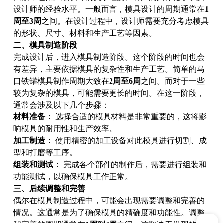
设计师的经验水平。一般而言，模具设计的周期通常在
1
周至3周
之间。在设计过程中，设计师需要充分考虑模具
的形状、尺寸、材料和生产工艺等因素。
二、模具制造阶段
完成设计后，进入模具制造阶段。这个阶段的时间也会
有差异，主要依据模具的复杂性和生产工艺。简单的马
口铁罐模具制作周期大致在
2周至6周
之间。而对于一些
较为复杂的模具，可能需要更长的时间。在这一阶段，
通常会涉及以下几个步骤：
材料准备：
选择合适的模具材料是非常重要的，这将影
响模具的耐用性和生产效率。
加工制造：
使用精密的加工设备对此模具进行切割、成
型和打磨等工序。
组装和测试：
完成各个部件的制作后，需要进行组装和
功能测试，以确保模具工作正常。
三、后续调整和完善
偶尔在模具制造过程中，可能会出现需要调整和完善的
情况。这通常是为了确保模具的精确度和功能性。调整