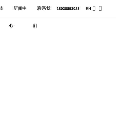
精
新闻中
联系我
18038893023
EN
心
们