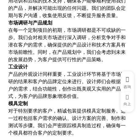
用培训和后续的技术支持，确保客户能够顺利使用我们
的产品，并解决可能出现的任何问题。我们的团队会定
期与客户沟通，收集使用反馈，不断提升服务质量。
市场调研与产品规划
在每一个定制项目的初期，市场调研都是不可或缺的一
步。我们会对相关市场进行深入调研，分析竞争对手和
潜在客户的需求，确保提供的产品设计和技术方案具有
市场前瞻性。同时，在产品规划中，我们会考虑到未来
的发展趋势，为客户提供可行性的产品策略。
工业设计
产品的外观设计同样重要，工业设计环节将基于市场调
研的结果和客户的品牌定位来进行。设计师们会根据客
咨询
户的需求，结合功能性，创作出既美观又实用的产品样
式，为客户的品牌形象增添价值。
模具定制
向上
对于特别要求的客户，精诚包装提供模具定制服务。这
一过程包括客户需求的确认、设计方案的完善、制作和
测试等步骤。我们会严密跟踪模具制造过程，确保每一
个模具都符合客户的定制要求。