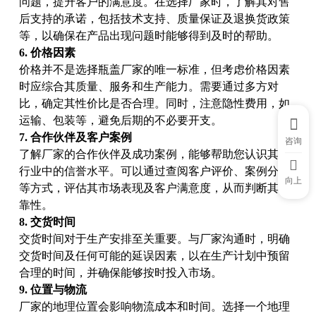
问题，提升客户的满意度。在选择厂家时，了解其对售
后支持的承诺，包括技术支持、质量保证及退换货政策
等，以确保在产品出现问题时能够得到及时的帮助。
6. 价格因素
价格并不是选择瓶盖厂家的唯一标准，但考虑价格因素
时应综合其质量、服务和生产能力。需要通过多方对
比，确定其性价比是否合理。同时，注意隐性费用，如
运输、包装等，避免后期的不必要开支。
7. 合作伙伴及客户案例
咨询
了解厂家的合作伙伴及成功案例，能够帮助您认识其在
行业中的信誉水平。可以通过查阅客户评价、案例分享
向上
等方式，评估其市场表现及客户满意度，从而判断其可
靠性。
8. 交货时间
交货时间对于生产安排至关重要。与厂家沟通时，明确
交货时间及任何可能的延误因素，以在生产计划中预留
合理的时间，并确保能够按时投入市场。
9. 位置与物流
厂家的地理位置会影响物流成本和时间。选择一个地理