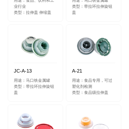
用途：食品、饮料和工
用途：马口铁金属罐
业行业
类型：带拉环拉伸旋钮
类型：拉伸盖 伸缩盖
盖
JC-A-13
A-21
用途：马口铁金属罐
用途：食品专用，可过
类型：带拉环拉伸旋钮
塑化剂检测
盖
类型：食品级拉伸盖